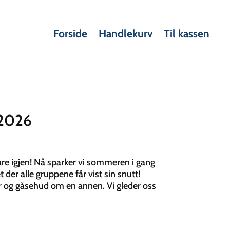
Forside
Handlekurv
Til kassen
2026
are igjen! Nå sparker vi sommeren i gang
der alle gruppene får vist sin snutt!
r og gåsehud om en annen. Vi gleder oss