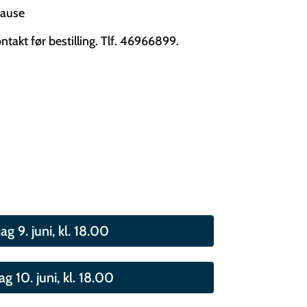
pause
ntakt før bestilling. Tlf. 46966899.
ag 9. juni, kl. 18.00
g 10. juni, kl. 18.00