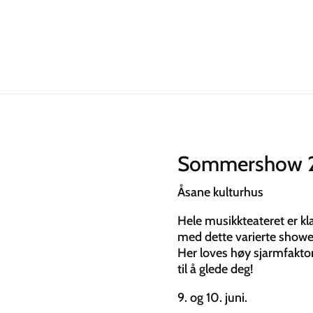
Sommershow 
Åsane kulturhus
Hele musikkteateret er kl
med dette varierte showet 
Her loves høy sjarmfakto
til å glede deg!
9. og 10. juni.