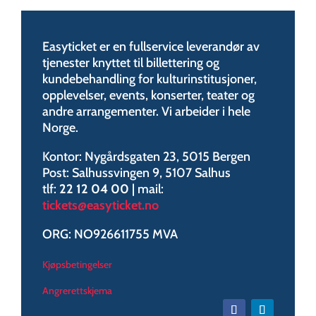
Easyticket er en fullservice leverandør av
tjenester knyttet til billettering og
kundebehandling for kulturinstitusjoner,
opplevelser, events, konserter, teater og
andre arrangementer. Vi arbeider i hele
Norge.
Kontor: Nygårdsgaten 23, 5015 Bergen
Post: Salhussvingen 9, 5107 Salhus
tlf:
22 12 04 00
| mail:
tickets@easyticket.no
ORG: NO926611755 MVA
Kjøpsbetingelser
Angrerettskjema